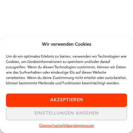
Wir verwenden Cookies
Um dir ein optimales Erlebnis zu bieten, verwenden wir Technologien wie
Cookies, um Geräteinformationen zu speichern und/oder darauf
zuzugreifen. Wenn du diesen Technologien zustimmst, können wir Daten
wie das Surfverhalten oder eindeutige IDs auf dieser Website
verarbeiten. Wenn du deine Zustimmung nicht erteilst oder zurückziehst,
können bestimmte Merkmale und Funktionen beeinträchtigt werden.
AKZEPTIEREN
EINSTELLUNGEN ANSEHEN
Datenschutzerklärung
Impressum