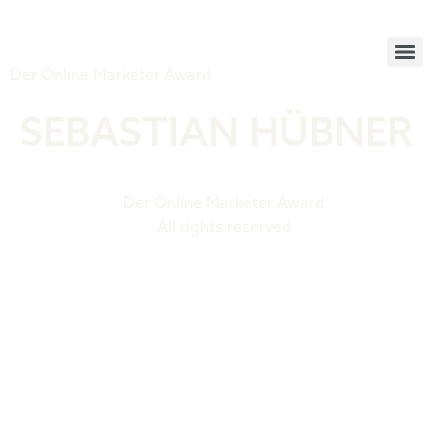
Tiger Award
Der Online Marketer Award
SEBASTIAN HÜBNER
Der Online Marketer Award
All rights reserved