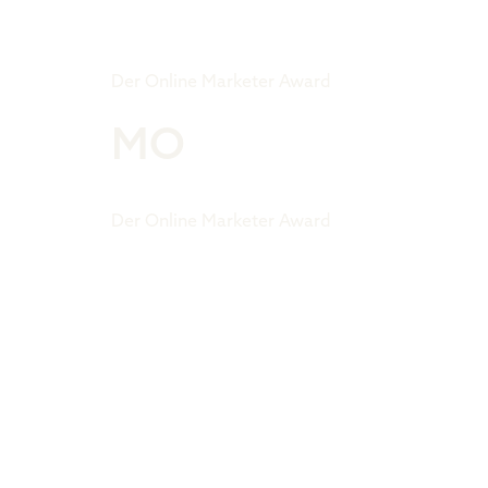
Tiger Award
Der Online Marketer Award
MO
Der Online Marketer Award