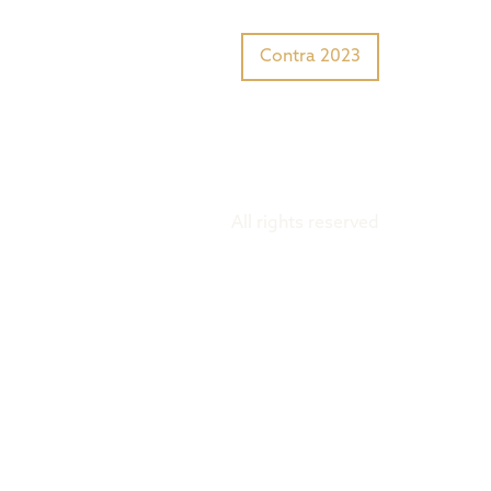
Tiger Award?
Preisträger
Contra 2023
All rights reserved