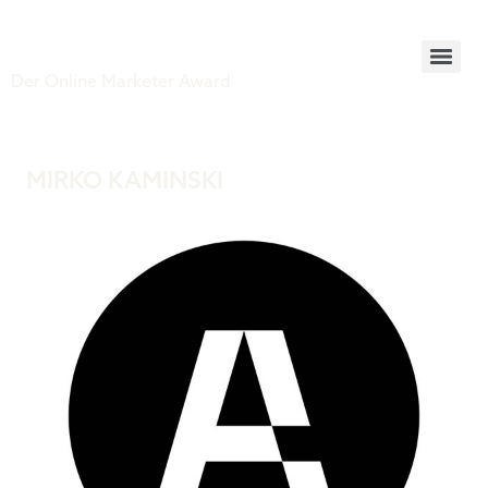
Tiger Award
Der Online Marketer Award
MIRKO KAMINSKI