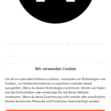
Gewonnene Tiger Awards
2023
– Marketing Kampagne des Jahres (Platz 3)
Wir verwenden Cookies
SOCIAL MEDIA
Um dir ein optimales Erlebnis zu bieten, verwenden wir Technologien wie
Cookies, um Geräteinformationen zu speichern und/oder darauf
zuzugreifen. Wenn du diesen Technologien zustimmst, können wir Daten
wie das Surfverhalten oder eindeutige IDs auf dieser Website
verarbeiten. Wenn du deine Zustimmung nicht erteilst oder zurückziehst,
WEBSEITE
können bestimmte Merkmale und Funktionen beeinträchtigt werden.
www.achtung.de/