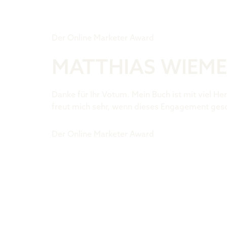
Tiger Award
Der Online Marketer Award
MATTHIAS WIEM
Danke für Ihr Votum. Mein Buch ist mit viel 
freut mich sehr, wenn dieses Engagement gesc
Der Online Marketer Award