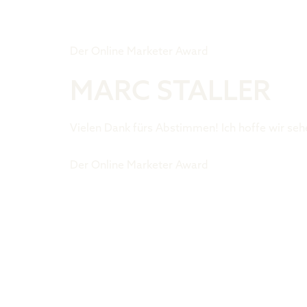
Tiger Award
Der Online Marketer Award
MARC STALLER
Vielen Dank fürs Abstimmen! Ich hoffe wir seh
Der Online Marketer Award