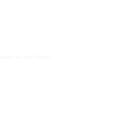
Was ist der 
en und auf der Contra!