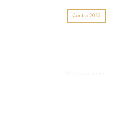
Tiger Award?
Preisträger
Contra 2023
All rights reserved