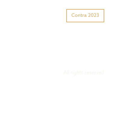
Tiger Award?
Preisträger
Contra 2023
All rights reserved