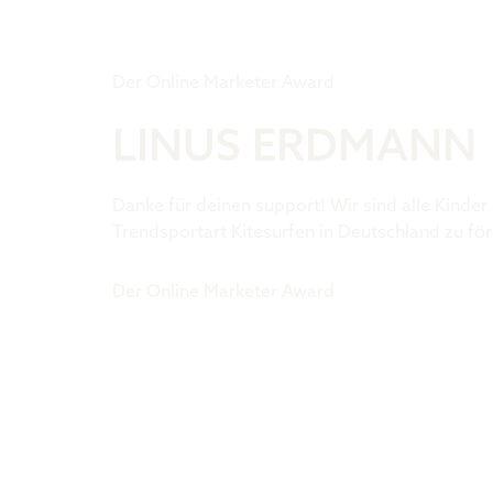
Tiger Award
Der Online Marketer Award
LINUS ERDMANN
Danke für deinen support! Wir sind alle Kinde
Trendsportart Kitesurfen in Deutschland zu fö
Der Online Marketer Award