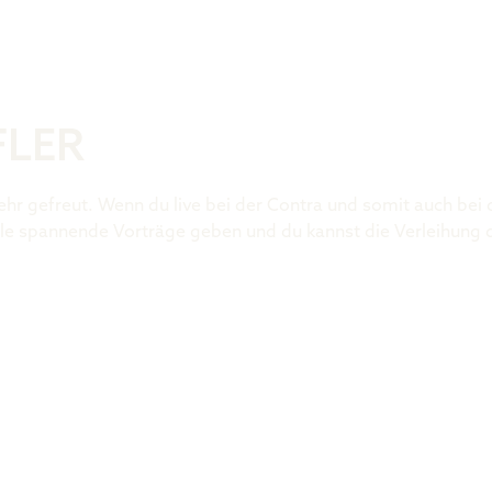
Was ist der 
FLER
ehr gefreut. Wenn du live bei der Contra und somit auch bei
 viele spannende Vorträge geben und du kannst die Verleihung 