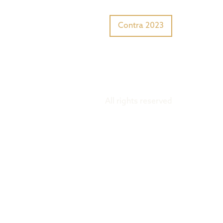
Tiger Award?
Preisträger
Contra 2023
All rights reserved