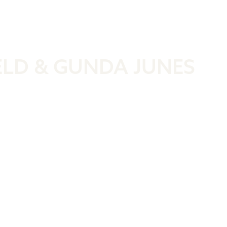
Was ist der 
ELD & GUNDA JUNES