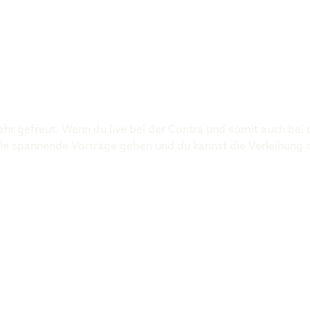
Was ist der 
ehr gefreut. Wenn du live bei der Contra und somit auch bei
 viele spannende Vorträge geben und du kannst die Verleihung 