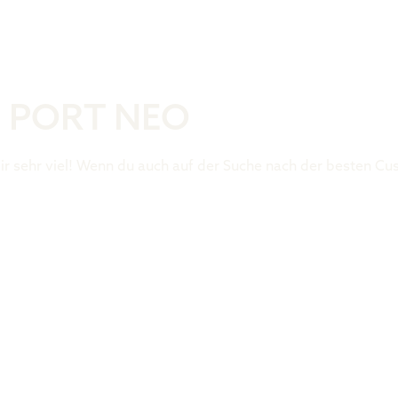
Was ist der 
– PORT NEO
r sehr viel! Wenn du auch auf der Suche nach der besten Cu