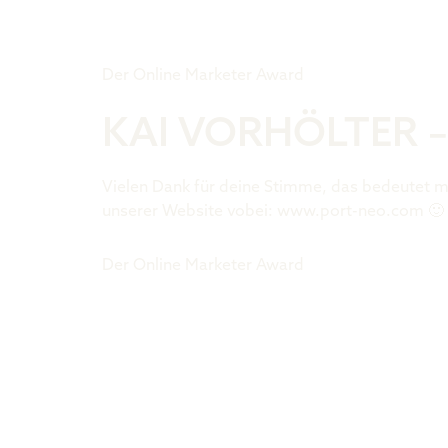
Tiger Award
Der Online Marketer Award
KAI VORHÖLTER 
Vielen Dank für deine Stimme, das bedeutet mi
unserer Website vobei: www.port-neo.com 🙂
Der Online Marketer Award