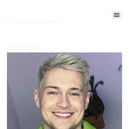
Tiger Award
Der Online Marketer Award
JORIS SAVA