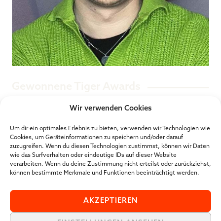
Gewonnene Tiger Awards
Wir verwenden Cookies
2023
– Content Creator des Jahres (Platz 3)
Um dir ein optimales Erlebnis zu bieten, verwenden wir Technologien wie
Cookies, um Geräteinformationen zu speichern und/oder darauf
zuzugreifen. Wenn du diesen Technologien zustimmst, können wir Daten
SOCIAL MEDIA
wie das Surfverhalten oder eindeutige IDs auf dieser Website
verarbeiten. Wenn du deine Zustimmung nicht erteilst oder zurückziehst,
können bestimmte Merkmale und Funktionen beeinträchtigt werden.
WEBSEITE
AKZEPTIEREN