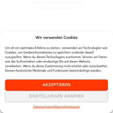
Der Online Marketer Award
All rights reserved
Wir verwenden Cookies
Um dir ein optimales Erlebnis zu bieten, verwenden wir Technologien wie
Cookies, um Geräteinformationen zu speichern und/oder darauf
zuzugreifen. Wenn du diesen Technologien zustimmst, können wir Daten
wie das Surfverhalten oder eindeutige IDs auf dieser Website
verarbeiten. Wenn du deine Zustimmung nicht erteilst oder zurückziehst,
können bestimmte Merkmale und Funktionen beeinträchtigt werden.
AKZEPTIEREN
EINSTELLUNGEN ANSEHEN
Datenschutzerklärung
Impressum