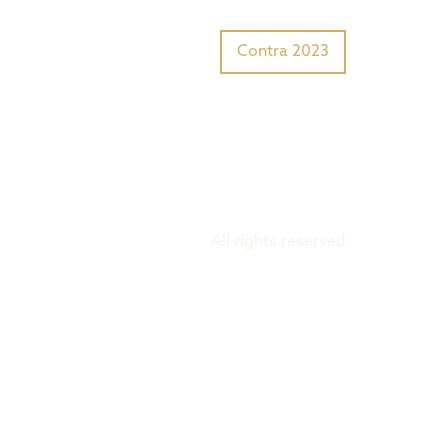
Tiger Award?
Preisträger
Contra 2023
All rights reserved