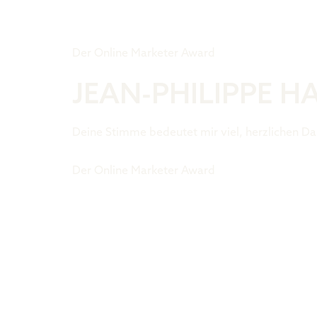
Tiger Award
Der Online Marketer Award
JEAN-PHILIPPE 
Deine Stimme bedeutet mir viel, herzlichen Da
Der Online Marketer Award