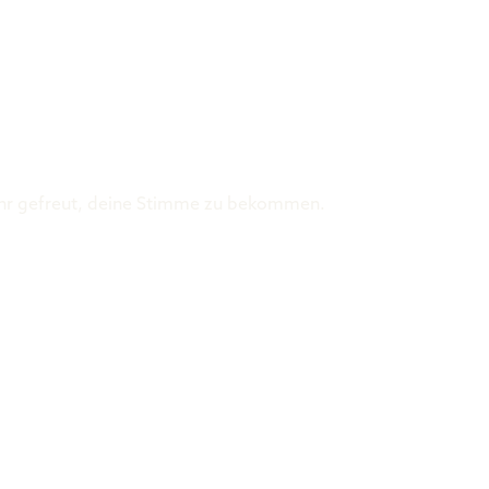
Was ist der 
ehr gefreut, deine Stimme zu bekommen.