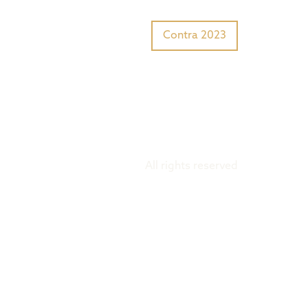
Tiger Award?
Preisträger
Contra 2023
All rights reserved