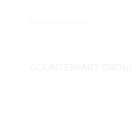
Tiger Award
Der Online Marketer Award
COUNTERPART GROU