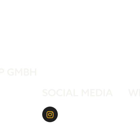
Was ist der 
P GMBH
SOCIAL MEDIA
W
www.