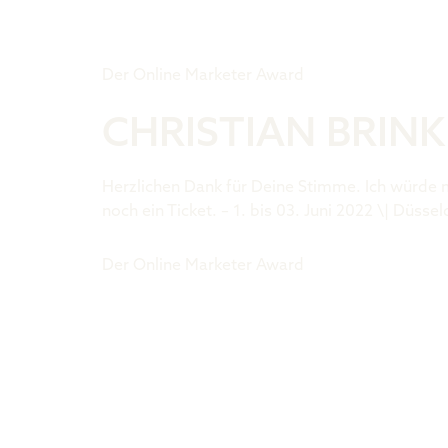
Tiger Award
Der Online Marketer Award
CHRISTIAN BRINK
Herzlichen Dank für Deine Stimme. Ich würde mi
noch ein Ticket. – 1. bis 03. Juni 2022 \| Düssel
Der Online Marketer Award