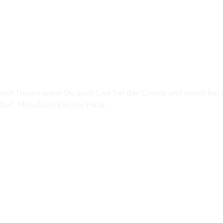
Was ist der 
ch freuen wenn Du auch Live bei der Contra und somit bei de
dorf, Mitsubishi Electric Halle.