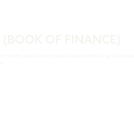
Was ist der 
 (BOOK OF FINANCE)
 mich sehr, dass ich mit meiner Leidenschaft für gute Sachb
me.