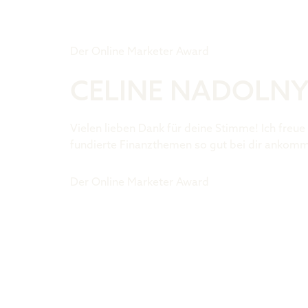
Tiger Award
Der Online Marketer Award
CELINE NADOLNY
Vielen lieben Dank für deine Stimme! Ich freue
fundierte Finanzthemen so gut bei dir ankom
Der Online Marketer Award