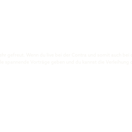
Was ist der 
ehr gefreut. Wenn du live bei der Contra und somit auch bei
 viele spannende Vorträge geben und du kannst die Verleihung 