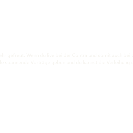
Was ist der 
ehr gefreut. Wenn du live bei der Contra und somit auch bei
 viele spannende Vorträge geben und du kannst die Verleihung 