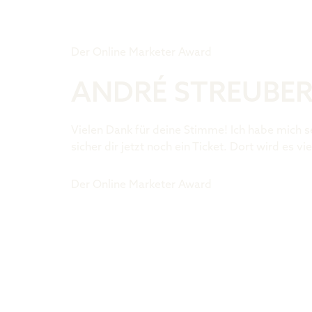
Tiger Award
Der Online Marketer Award
ANDRÉ STREUBE
Vielen Dank für deine Stimme! Ich habe mich s
sicher dir jetzt noch ein Ticket. Dort wird es
Der Online Marketer Award