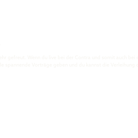
Was ist der 
R
ehr gefreut. Wenn du live bei der Contra und somit auch bei
 viele spannende Vorträge geben und du kannst die Verleihung 