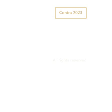
Tiger Award?
Preisträger
Contra 2023
All rights reserved