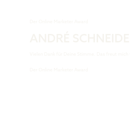
Tiger Award
Der Online Marketer Award
ANDRÉ SCHNEIDE
Vielen Dank für Deine Stimme. Das freut mich w
Der Online Marketer Award