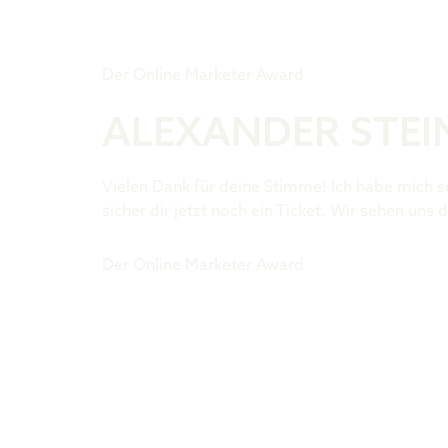
Tiger Award
Der Online Marketer Award
ALEXANDER STE
Vielen Dank für deine Stimme! Ich habe mich s
sicher dir jetzt noch ein Ticket. Wir sehen uns d
Der Online Marketer Award