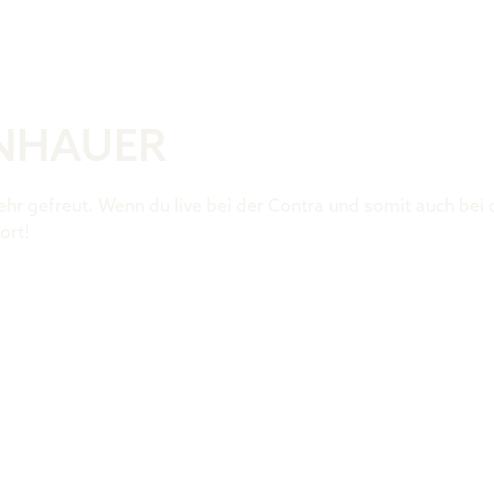
Was ist der 
INHAUER
ehr gefreut. Wenn du live bei der Contra und somit auch bei
ort!