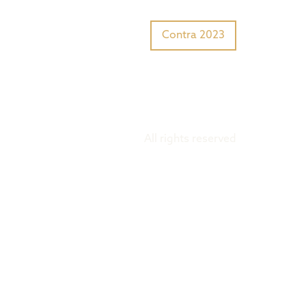
Tiger Award?
Preisträger
Contra 2023
All rights reserved