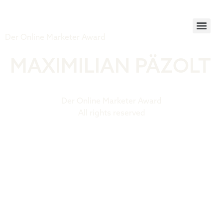
Tiger Award
Der Online Marketer Award
MAXIMILIAN PÄZOLT
Der Online Marketer Award
All rights reserved