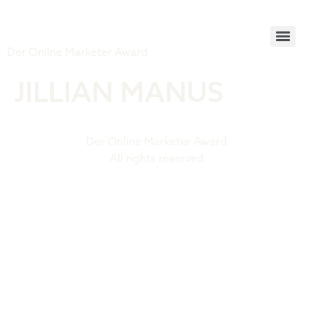
Tiger Award
Der Online Marketer Award
JILLIAN MANUS
Der Online Marketer Award
All rights reserved