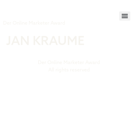
Tiger Award
Der Online Marketer Award
JAN KRAUME
Der Online Marketer Award
All rights reserved