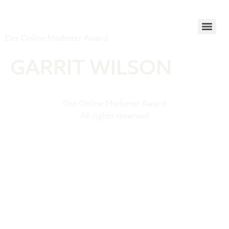
Tiger Award
Der Online Marketer Award
GARRIT WILSON
Der Online Marketer Award
All rights reserved