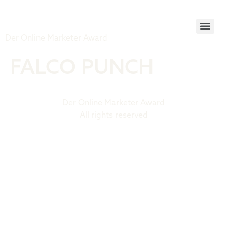
Tiger Award
Der Online Marketer Award
FALCO PUNCH
Der Online Marketer Award
All rights reserved