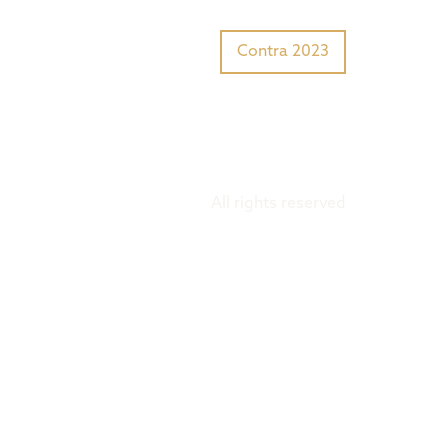
Tiger Award?
Preisträger
Contra 2023
All rights reserved