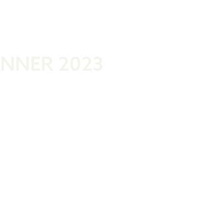
Was ist der 
NNER 2023