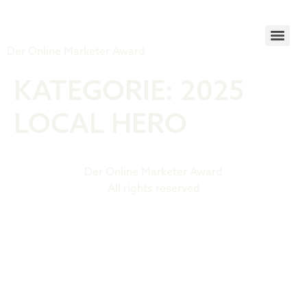
Tiger Award
Der Online Marketer Award
KATEGORIE:
2025
LOCAL HERO
Der Online Marketer Award
All rights reserved