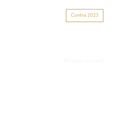
Tiger Award?
Preisträger
Contra 2023
All rights reserved