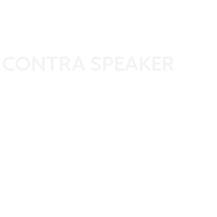
Was ist der 
 CONTRA SPEAKER