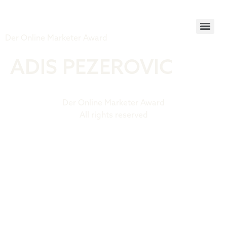
Tiger Award
Der Online Marketer Award
ADIS PEZEROVIC
Der Online Marketer Award
All rights reserved